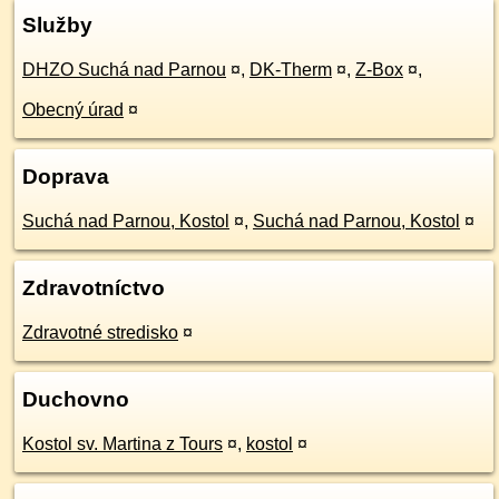
Služby
DHZO Suchá nad Parnou
¤
,
DK-Therm
¤
,
Z-Box
¤
,
Obecný úrad
¤
Doprava
Suchá nad Parnou, Kostol
¤
,
Suchá nad Parnou, Kostol
¤
Zdravotníctvo
Zdravotné stredisko
¤
Duchovno
Kostol sv. Martina z Tours
¤
,
kostol
¤