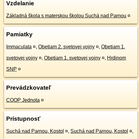
Vzdelanie
Základná škola s materskou školou Suchá nad Parnou
¤
Pamiatky
Immaculata
¤
,
Obetiam 2. svetovej vojny
¤
,
Obetiam 1.
svetovej vojny
¤
,
Obetiam 1. svetovej vojny
¤
,
Hrdinom
SNP
¤
Prevádzkovateľ
COOP Jednota
¤
Prístupnosť
Suchá nad Parnou, Kostol
¤
,
Suchá nad Parnou, Kostol
¤
,