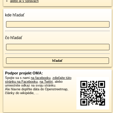
alebo aj v správach
kde hľadať
čo hľadať
Podpor projekt OMA:
Spojte sa s nami
na facebooku
,
zdieľajte túto
stránku na Facebooku
,
na Twittri
, alebo
umiestnite odkaz na svoju stránku.
Ale hlavne doplňte dáta do Openstreetmap,
články do wikipédie, ...