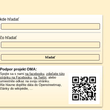
kde hľadať
čo hľadať
Podpor projekt OMA:
Spojte sa s nami
na facebooku
,
zdieľajte túto
stránku na Facebooku
,
na Twittri
, alebo
umiestnite odkaz na svoju stránku.
Ale hlavne doplňte dáta do Openstreetmap,
články do wikipédie, ...