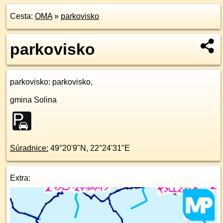
Cesta:
OMA
»
parkovisko
parkovisko
parkovisko
: parkovisko,
gmina Solina
Súradnice:
49°20'9"N
,
22°24'31"E
Extra: