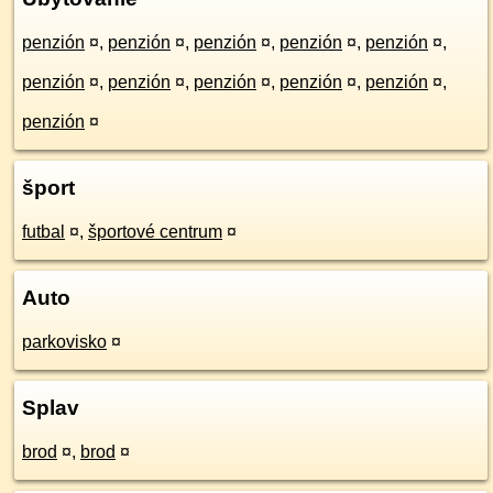
penzión
¤
,
penzión
¤
,
penzión
¤
,
penzión
¤
,
penzión
¤
,
penzión
¤
,
penzión
¤
,
penzión
¤
,
penzión
¤
,
penzión
¤
,
penzión
¤
šport
futbal
¤
,
športové centrum
¤
Auto
parkovisko
¤
Splav
brod
¤
,
brod
¤