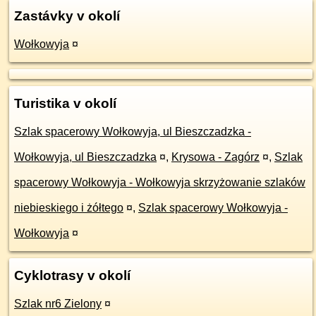
Zastávky v okolí
Wołkowyja
¤
Turistika v okolí
Szlak spacerowy Wołkowyja, ul Bieszczadzka -
Wołkowyja, ul Bieszczadzka
¤
,
Krysowa - Zagórz
¤
,
Szlak
spacerowy Wołkowyja - Wołkowyja skrzyżowanie szlaków
niebieskiego i żółtego
¤
,
Szlak spacerowy Wołkowyja -
Wołkowyja
¤
Cyklotrasy v okolí
Szlak nr6 Zielony
¤