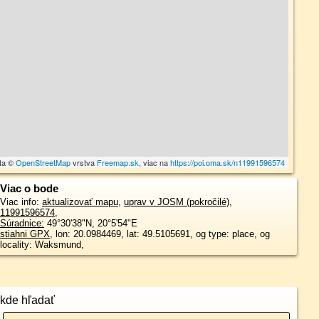
ta ©
OpenStreetMap
vrstva
Freemap.sk
, viac na
https://poi.oma.sk/n11991596574
Viac o bode
Viac info:
aktualizovať mapu
,
uprav v JOSM (pokročilé)
,
11991596574
,
Súradnice:
49°30'38"N
,
20°5'54"E
stiahni GPX
, lon: 20.0984469, lat: 49.5105691, og type: place, og
locality: Waksmund,
kde hľadať