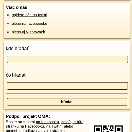
Viac o nás
nájdete nás na twittri
alebo na faceboooku
alebo aj v správach
kde hľadať
čo hľadať
Podpor projekt OMA:
Spojte sa s nami
na facebooku
,
zdieľajte túto
stránku na Facebooku
,
na Twittri
, alebo
umiestnite odkaz na svoju stránku.