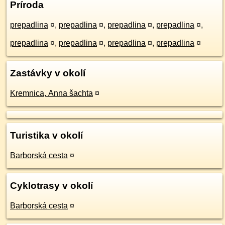
Príroda
prepadlina
¤
,
prepadlina
¤
,
prepadlina
¤
,
prepadlina
¤
,
prepadlina
¤
,
prepadlina
¤
,
prepadlina
¤
,
prepadlina
¤
Zastávky v okolí
Kremnica, Anna šachta
¤
Turistika v okolí
Barborská cesta
¤
Cyklotrasy v okolí
Barborská cesta
¤