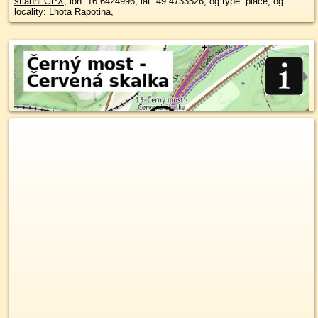
stiahni GPX
, lon: 16.6424996, lat: 49.4733526, og type: place, og
locality: Lhota Rapotina,