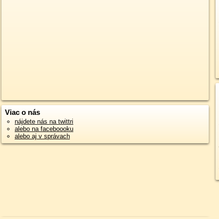
Viac o nás
nájdete nás na twittri
alebo na faceboooku
alebo aj v správach