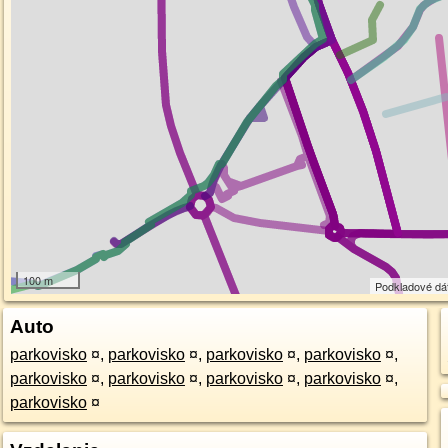
100 m
Podkladové dá
Auto
parkovisko
¤
,
parkovisko
¤
,
parkovisko
¤
,
parkovisko
¤
,
parkovisko
¤
,
parkovisko
¤
,
parkovisko
¤
,
parkovisko
¤
,
parkovisko
¤