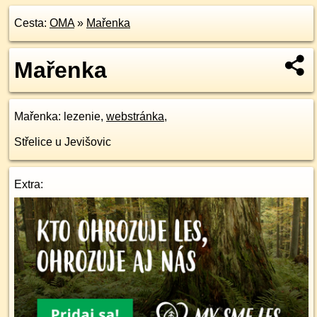
Cesta:
OMA
»
Mařenka
Mařenka
Mařenka
: lezenie,
webstránka
,
Střelice u Jevišovic
Extra: