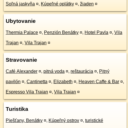
Soľná jaskyňa
¤
,
Kúpeľné oplátky
¤
,
žiaden
¤
Ubytovanie
Thermia Palace
¤
,
Penzión Benátky
¤
,
Hotel Pavla
¤
,
Vila
Trajan
¤
,
Vila Trajan
¤
Stravovanie
Café Alexander
¤
,
pitná voda
¤
,
reštaurácia
¤
,
Pitný
pavilón
¤
,
Cantinetta
¤
,
Elizabeth
¤
,
Heaven Caffe & Bar
¤
,
Espresso Vila Trajan
¤
,
Vila Trajan
¤
Turistika
Piešťany, Benátky
¤
,
Kúpeľný ostrov
¤
,
turistické