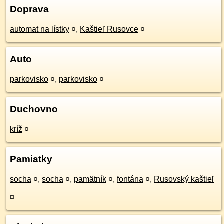
Doprava
automat na lístky
¤
,
Kaštieľ Rusovce
¤
Auto
parkovisko
¤
,
parkovisko
¤
Duchovno
kríž
¤
Pamiatky
socha
¤
,
socha
¤
,
pamätník
¤
,
fontána
¤
,
Rusovský kaštieľ
¤