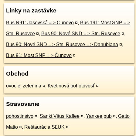
Linky na zastávke
Bus N91: Jasovská = > Čunovo
¤
,
Bus 191: Most SNP = >
Stn. Rusovce
¤
,
Bus 90: Nové SND = > Stn. Rusovce
¤
,
Bus 90: Nové SND = > Stn. Rusovce = > Danubiana
¤
,
Bus 91: Most SNP = > Čunovo
¤
Obchod
ovocie, zelenina
¤
,
Kvetinová pohotovosť
¤
Stravovanie
pohostinstvo
¤
,
Sankt Vitus Kaffee
¤
,
Yankee pub
¤
,
Gatto
Matto
¤
,
Reštaurácia SĽUK
¤