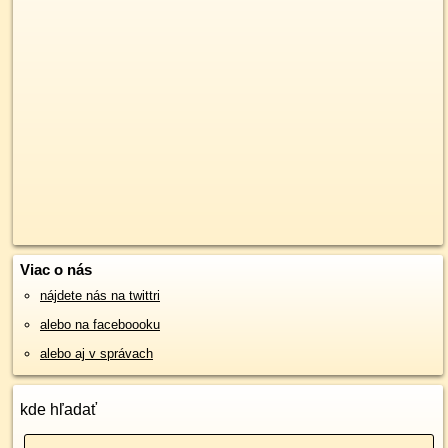
Viac o nás
nájdete nás na twittri
alebo na faceboooku
alebo aj v správach
kde hľadať