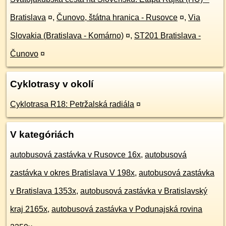
Bratislava
¤
,
Čunovo, štátna hranica - Rusovce
¤
,
Via
Slovakia (Bratislava - Komárno)
¤
,
ST201 Bratislava -
Čunovo
¤
Cyklotrasy v okolí
Cyklotrasa R18: Petržalská radiála
¤
V kategóriách
autobusová zastávka v Rusovce 16x
,
autobusová
zastávka v okres Bratislava V 198x
,
autobusová zastávka
v Bratislava 1353x
,
autobusová zastávka v Bratislavský
kraj 2165x
,
autobusová zastávka v Podunajská rovina