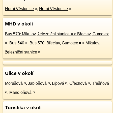
Horní Věstonice
¤
,
Horní Věstonice
¤
MHD v okolí
Bus 570: Mikulov, železniční stanice = > Břeclav, Gumotex
¤
,
Bus 540
¤
,
Bus 570: Břeclav, Gumotex = > Mikulov,
železniční stanice
¤
Ulice v okolí
Morušová
¤
,
Jabloňová
¤
,
Lípová
¤
,
Ořechová
¤
,
Třešňová
¤
,
Mandloňová
¤
Turistika v okolí