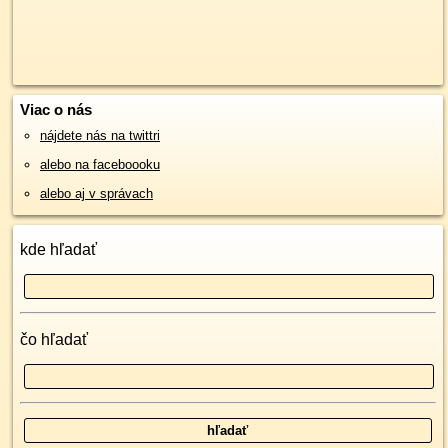
Viac o nás
nájdete nás na twittri
alebo na faceboooku
alebo aj v správach
kde hľadať
čo hľadať