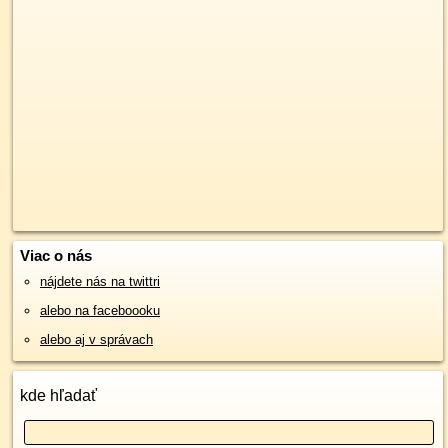
Viac o nás
nájdete nás na twittri
alebo na faceboooku
alebo aj v správach
kde hľadať