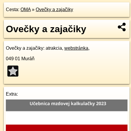
Cesta:
OMA
»
Ovečky a zajačiky
Ovečky a zajačiky
Ovečky a zajačiky
: atrakcia,
webstránka
,
049 01
Muráň
Extra: