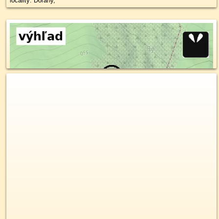
locality: Doľany,