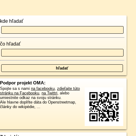
kde hľadať
čo hľadať
Podpor projekt OMA:
Spojte sa s nami
na facebooku
,
zdieľajte túto
stránku na Facebooku
,
na Twittri
, alebo
umiestnite odkaz na svoju stránku.
Ale hlavne doplňte dáta do Openstreetmap,
články do wikipédie, ...