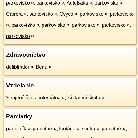
parkovisko
¤
,
parkovisko
¤
,
AutoBaka
¤
,
parkovisko
¤
,
Carrera
¤
,
parkovisko
¤
,
Ovyco
¤
,
parkovisko
¤
,
parkovisko
¤
,
parkovisko
¤
,
parkovisko
¤
,
parkovisko
¤
,
parkovisko
¤
,
parkovisko
¤
Zdravotníctvo
defiblirátor
¤
,
Benu
¤
Vzdelanie
Spojené škola internátna
¤
,
základná škola
¤
Pamiatky
pamätník
¤
,
pamätník
¤
,
fontána
¤
,
socha
¤
,
pamätník
¤
,