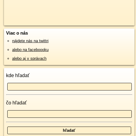
Viac o nás
nájdete nás na twittri
alebo na faceboooku
alebo aj v správach
kde hľadať
čo hľadať