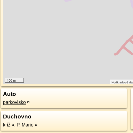
100 m
Podkladové dá
Auto
parkovisko
¤
Duchovno
kríž
¤
,
P. Marie
¤