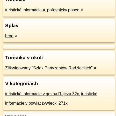
turistické informácie
¤
,
poľovnícky posed
¤
Splav
brod
¤
Turistika v okolí
Zlikwidowany "Szlak Partyzantów Radzieckich"
¤
V kategóriách
turistické informácie v gmina Rajcza 32x
,
turistické
informácie v powiat żywiecki 271x