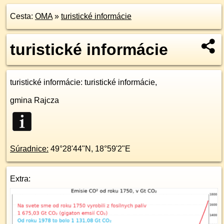
Cesta:
OMA
»
turistické informácie
turistické informácie
turistické informácie
: turistické informácie,
gmina Rajcza
Súradnice:
49°28'44"N
,
18°59'2"E
Extra: