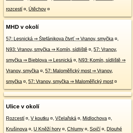
rozcestí
¤
,
Útěchov
¤
MHD v okolí
57: Lesnická ⇒ Štefánikova čtvrť ⇒ Vranov, smyčka
¤
,
N93: Vranov, smyčka ⇒ Komín, sídliště
¤
,
57: Vranov,
smyčka ⇒ Bieblova ⇒ Lesnická
¤
,
N93: Komín, sídliště ⇒
Vranov, smyčka
¤
,
57: Maloměřický most ⇒ Vranov,
smyčka
¤
,
57: Vranov, smyčka ⇒ Maloměřický most
¤
Ulice v okolí
Rozcestí
¤
,
V koutku
¤
,
Včelařská
¤
,
Midlochova
¤
,
Krušinova
¤
,
U Kněží hory
¤
,
Chlumy
¤
,
Sojčí
¤
,
Dlouhé