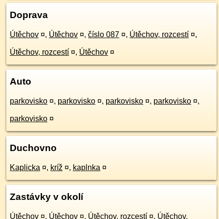
Doprava
Útěchov
¤
,
Útěchov
¤
,
číslo 087
¤
,
Útěchov, rozcestí
¤
,
Útěchov, rozcestí
¤
,
Útěchov
¤
Auto
parkovisko
¤
,
parkovisko
¤
,
parkovisko
¤
,
parkovisko
¤
,
parkovisko
¤
Duchovno
Kaplicka
¤
,
kríž
¤
,
kaplnka
¤
Zastávky v okolí
Útěchov
¤
,
Útěchov
¤
,
Útěchov, rozcestí
¤
,
Útěchov,