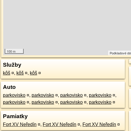
100 m
Podkladové dá
Služby
kôš
¤
,
kôš
¤
,
kôš
¤
Auto
parkovisko
¤
,
parkovisko
¤
,
parkovisko
¤
,
parkovisko
¤
,
parkovisko
¤
,
parkovisko
¤
,
parkovisko
¤
,
parkovisko
¤
Pamiatky
Fort XV Neředín
¤
,
Fort XV Neředín
¤
,
Fort XV Neředín
¤