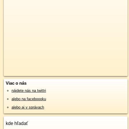
Viac o nás
nájdete nás na twittri
alebo na faceboooku
alebo aj v správach
kde hľadať