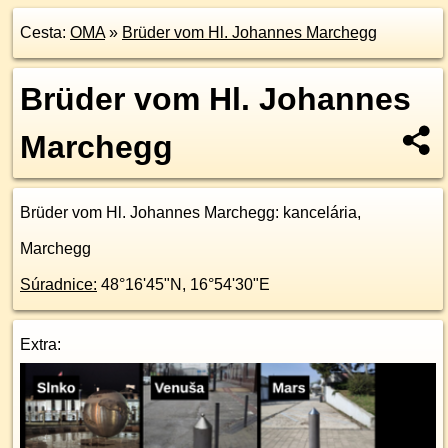
Cesta:
OMA
»
Brüder vom Hl. Johannes Marchegg
Brüder vom Hl. Johannes
Marchegg
Brüder vom Hl. Johannes Marchegg
: kancelária,
Marchegg
Súradnice:
48°16'45"N
,
16°54'30"E
Extra: