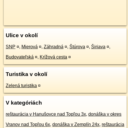
Ulice v okolí
SNP
¤
,
Mierová
¤
,
Záhradná
¤
,
Štúrova
¤
,
Širiava
¤
,
Budovateľská
¤
,
Krížová cesta
¤
Turistika v okolí
Zelená turistika
¤
V kategóriách
reštaurácia v Hanušovce nad Topľou 3x
,
donáška v okres
Vranov nad Topľou 6x
,
donáška v Zemplín 24x
,
reštaurácia