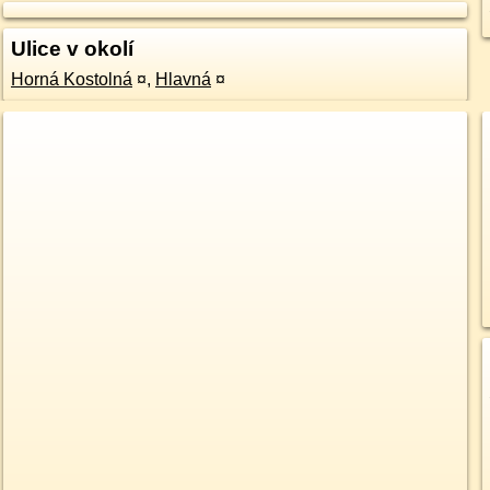
Ulice v okolí
Horná Kostolná
¤
,
Hlavná
¤