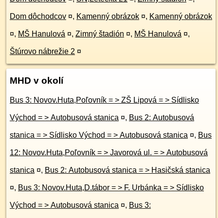
Dom dôchodcov
¤
,
Kamenný obrázok
¤
,
Kamenný obrázok
¤
,
MŠ Hanulová
¤
,
Zimný štadión
¤
,
MŠ Hanulová
¤
,
Štúrovo nábrežie 2
¤
MHD v okolí
Bus 3: Novov.Huta,Poľovník = > ZŠ Lipová = > Sídlisko
Východ = > Autobusová stanica
¤
,
Bus 2: Autobusová
stanica = > Sídlisko Východ = > Autobusová stanica
¤
,
Bus
12: Novov.Huta,Poľovník = > Javorová ul. = > Autobusová
stanica
¤
,
Bus 2: Autobusová stanica = > Hasičská stanica
¤
,
Bus 3: Novov.Huta,D.tábor = > F. Urbánka = > Sídlisko
Východ = > Autobusová stanica
¤
,
Bus 3: