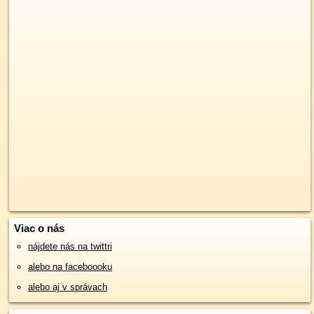
Viac o nás
nájdete nás na twittri
alebo na faceboooku
alebo aj v správach