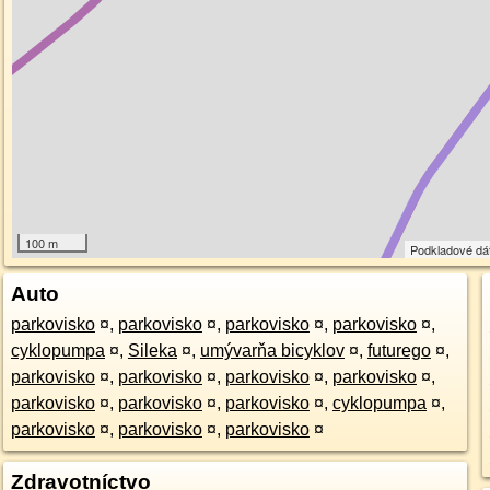
100 m
Podkladové dá
Auto
parkovisko
¤
,
parkovisko
¤
,
parkovisko
¤
,
parkovisko
¤
,
cyklopumpa
¤
,
Sileka
¤
,
umývarňa bicyklov
¤
,
futurego
¤
,
parkovisko
¤
,
parkovisko
¤
,
parkovisko
¤
,
parkovisko
¤
,
parkovisko
¤
,
parkovisko
¤
,
parkovisko
¤
,
cyklopumpa
¤
,
parkovisko
¤
,
parkovisko
¤
,
parkovisko
¤
Zdravotníctvo