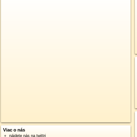
Viac o nás
nájdete nás na twittri