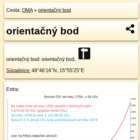
Cesta:
OMA
»
orientačný bod
orientačný bod
orientačný bod
: orientačný bod,
Súradnice:
48°46'16"N
,
15°55'25"E
Extra: