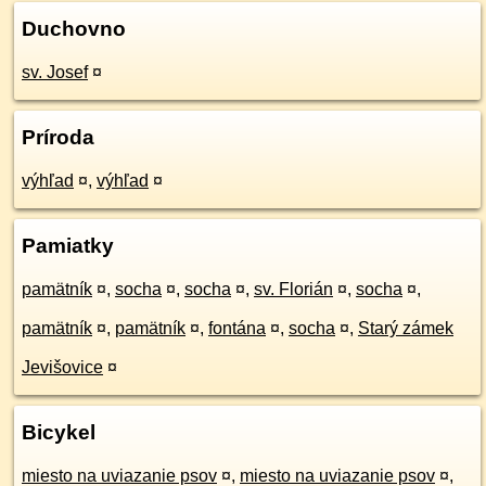
Duchovno
sv. Josef
¤
Príroda
výhľad
¤
,
výhľad
¤
Pamiatky
pamätník
¤
,
socha
¤
,
socha
¤
,
sv. Florián
¤
,
socha
¤
,
pamätník
¤
,
pamätník
¤
,
fontána
¤
,
socha
¤
,
Starý zámek
Jevišovice
¤
Bicykel
miesto na uviazanie psov
¤
,
miesto na uviazanie psov
¤
,