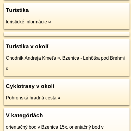
Turistika
turistické informácie
¤
Turistika v okolí
Chodník Andreja Kmeťa
¤
,
Bzenica - Lehôtka pod Brehmi
¤
Cyklotrasy v okolí
Pohronská hradná cesta
¤
V kategóriách
orientačný bod v Bzenica 15x
,
orientačný bod v