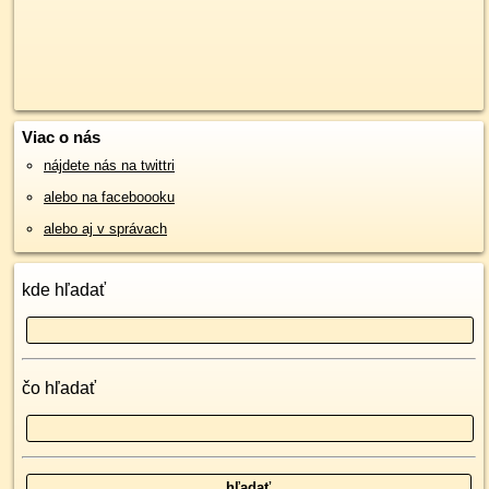
Viac o nás
nájdete nás na twittri
alebo na faceboooku
alebo aj v správach
kde hľadať
čo hľadať