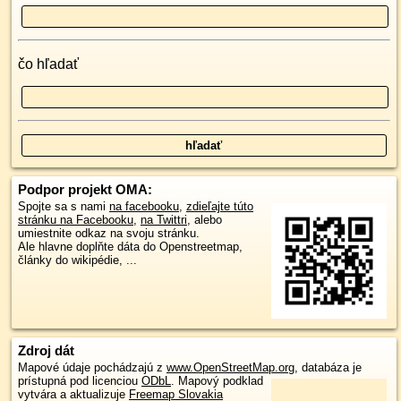
čo hľadať
Podpor projekt OMA:
Spojte sa s nami
na facebooku
,
zdieľajte túto
stránku na Facebooku
,
na Twittri
, alebo
umiestnite odkaz na svoju stránku.
Ale hlavne doplňte dáta do Openstreetmap,
články do wikipédie, ...
Zdroj dát
Mapové údaje pochádzajú z
www.OpenStreetMap.org
, databáza je
prístupná pod licenciou
ODbL
.
Mapový podklad
vytvára a aktualizuje
Freemap Slovakia