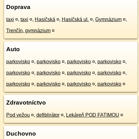
Doprava
taxi
¤
,
taxi
¤
,
Hasičská
¤
,
Hasičská ul.
¤
,
Gymnázium
¤
,
Trenčín, gymnázium
¤
Auto
parkovisko
¤
,
parkovisko
¤
,
parkovisko
¤
,
parkovisko
¤
,
parkovisko
¤
,
parkovisko
¤
,
parkovisko
¤
,
parkovisko
¤
,
parkovisko
¤
,
parkovisko
¤
,
parkovisko
¤
,
parkovisko
¤
Zdravotníctvo
Pod vežou
¤
,
defiblirátor
¤
,
Lekáreň POD FATIMOU
¤
Duchovno