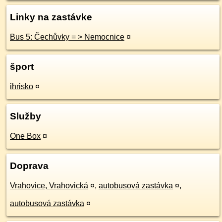
Linky na zastávke
Bus 5: Čechůvky = > Nemocnice
¤
šport
ihrisko
¤
Služby
One Box
¤
Doprava
Vrahovice, Vrahovická
¤
,
autobusová zastávka
¤
,
autobusová zastávka
¤