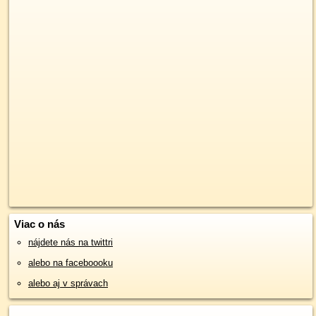
Viac o nás
nájdete nás na twittri
alebo na faceboooku
alebo aj v správach