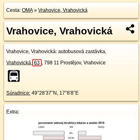
Cesta:
OMA
»
Vrahovice, Vrahovická
Vrahovice, Vrahovická
Vrahovice, Vrahovická
: autobusová zastávka,
Vrahovická
63
,
798 11
Prostějov, Vrahovice
Súradnice:
49°28'37"N
,
17°8'8"E
Extra: