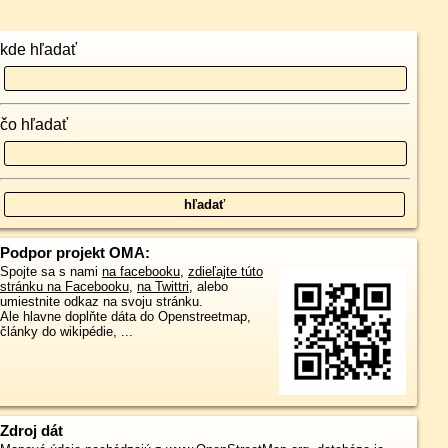
kde hľadať
čo hľadať
Podpor projekt OMA:
Spojte sa s nami
na facebooku
,
zdieľajte túto
stránku na Facebooku
,
na Twittri
, alebo
umiestnite odkaz na svoju stránku.
Ale hlavne doplňte dáta do Openstreetmap,
články do wikipédie, ...
Zdroj dát