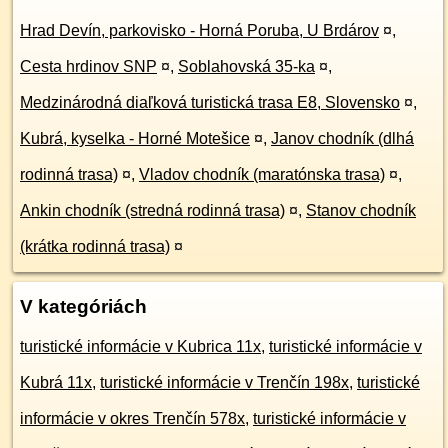
Hrad Devín, parkovisko - Horná Poruba, U Brdárov
¤
,
Cesta hrdinov SNP
¤
,
Soblahovská 35-ka
¤
,
Medzinárodná diaľková turistická trasa E8, Slovensko
¤
,
Kubrá, kyselka - Horné Motešice
¤
,
Janov chodník (dlhá
rodinná trasa)
¤
,
Vladov chodník (maratónska trasa)
¤
,
Ankin chodník (stredná rodinná trasa)
¤
,
Stanov chodník
(krátka rodinná trasa)
¤
V kategóriách
turistické informácie v Kubrica 11x
,
turistické informácie v
Kubrá 11x
,
turistické informácie v Trenčín 198x
,
turistické
informácie v okres Trenčín 578x
,
turistické informácie v