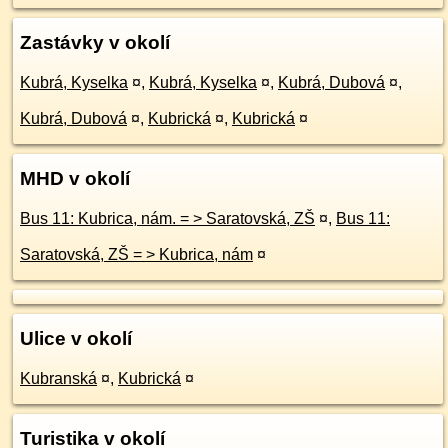
Zastávky v okolí
Kubrá, Kyselka
¤
,
Kubrá, Kyselka
¤
,
Kubrá, Dubová
¤
,
Kubrá, Dubová
¤
,
Kubrická
¤
,
Kubrická
¤
MHD v okolí
Bus 11: Kubrica, nám. = > Saratovská, ZŠ
¤
,
Bus 11:
Saratovská, ZŠ = > Kubrica, nám
¤
Ulice v okolí
Kubranská
¤
,
Kubrická
¤
Turistika v okolí