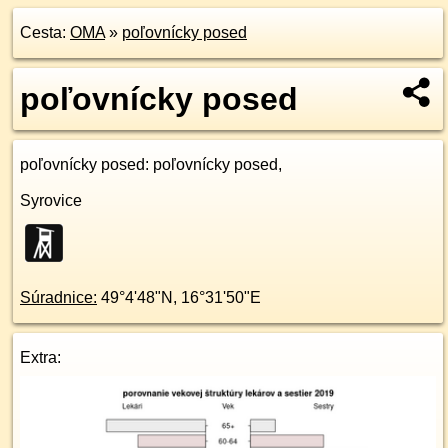
Cesta:
OMA
»
poľovnícky posed
poľovnícky posed
poľovnícky posed
: poľovnícky posed,
Syrovice
Súradnice:
49°4'48"N
,
16°31'50"E
Extra: