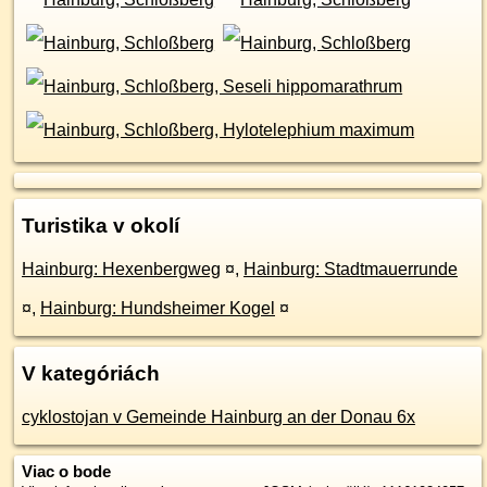
Turistika v okolí
Hainburg: Hexenbergweg
¤
,
Hainburg: Stadtmauerrunde
¤
,
Hainburg: Hundsheimer Kogel
¤
V kategóriách
cyklostojan v Gemeinde Hainburg an der Donau 6x
Viac o bode