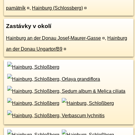
pamätník
¤
,
Hainburg (Schlossberg)
¤
Zastávky v okolí
Hainburg an der Donau Josef-Maurer-Gasse
¤
,
Hainburg
an der Donau Ungartor/B9
¤