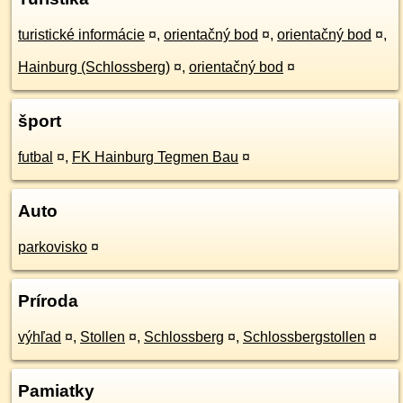
turistické informácie
¤
,
orientačný bod
¤
,
orientačný bod
¤
,
Hainburg (Schlossberg)
¤
,
orientačný bod
¤
šport
futbal
¤
,
FK Hainburg Tegmen Bau
¤
Auto
parkovisko
¤
Príroda
výhľad
¤
,
Stollen
¤
,
Schlossberg
¤
,
Schlossbergstollen
¤
Pamiatky