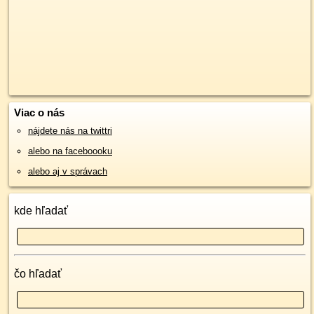
Viac o nás
nájdete nás na twittri
alebo na faceboooku
alebo aj v správach
kde hľadať
čo hľadať