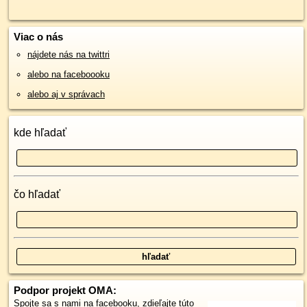
Viac o nás
nájdete nás na twittri
alebo na faceboooku
alebo aj v správach
kde hľadať
čo hľadať
Podpor projekt OMA:
Spojte sa s nami
na facebooku
,
zdieľajte túto