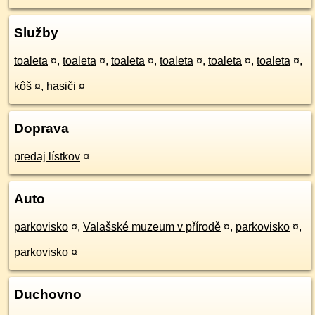
Služby
toaleta
¤
,
toaleta
¤
,
toaleta
¤
,
toaleta
¤
,
toaleta
¤
,
toaleta
¤
,
kôš
¤
,
hasiči
¤
Doprava
predaj lístkov
¤
Auto
parkovisko
¤
,
Valašské muzeum v přírodě
¤
,
parkovisko
¤
,
parkovisko
¤
Duchovno