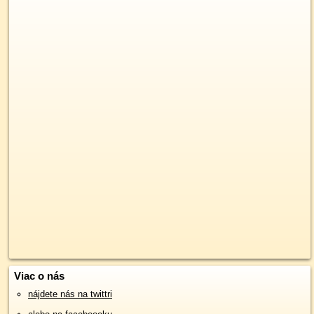
Viac o nás
nájdete nás na twittri