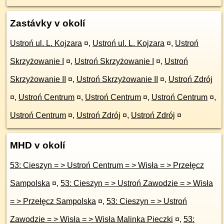
Zastávky v okolí
Ustroń ul. L. Kojzara
¤
,
Ustroń ul. L. Kojzara
¤
,
Ustroń
Skrzyżowanie I
¤
,
Ustroń Skrzyżowanie I
¤
,
Ustroń
Skrzyżowanie II
¤
,
Ustroń Skrzyżowanie II
¤
,
Ustroń Zdrój
¤
,
Ustroń Centrum
¤
,
Ustroń Centrum
¤
,
Ustroń Centrum
¤
,
Ustroń Centrum
¤
,
Ustroń Zdrój
¤
,
Ustroń Zdrój
¤
MHD v okolí
53: Cieszyn = > Ustroń Centrum = > Wisła = > Przełęcz
Sampolska
¤
,
53: Cieszyn = > Ustroń Zawodzie = > Wisła
= > Przełęcz Sampolska
¤
,
53: Cieszyn = > Ustroń
Zawodzie = > Wisła = > Wisła Malinka Pieczki
¤
,
53: