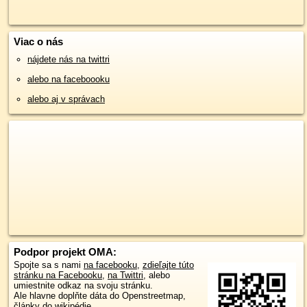
Viac o nás
nájdete nás na twittri
alebo na faceboooku
alebo aj v správach
Podpor projekt OMA:
Spojte sa s nami
na facebooku
,
zdieľajte túto
stránku na Facebooku
,
na Twittri
, alebo
umiestnite odkaz na svoju stránku.
Ale hlavne doplňte dáta do Openstreetmap,
články do wikipédie, ...