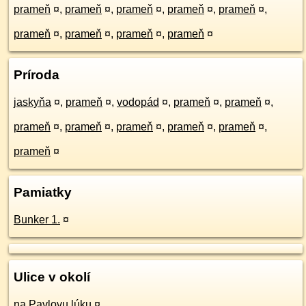
prameň
¤
,
prameň
¤
,
prameň
¤
,
prameň
¤
,
prameň
¤
,
prameň
¤
,
prameň
¤
,
prameň
¤
,
prameň
¤
Príroda
jaskyňa
¤
,
prameň
¤
,
vodopád
¤
,
prameň
¤
,
prameň
¤
,
prameň
¤
,
prameň
¤
,
prameň
¤
,
prameň
¤
,
prameň
¤
,
prameň
¤
Pamiatky
Bunker 1.
¤
Ulice v okolí
na Pavlovu lúku
¤