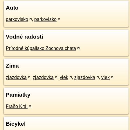
Auto
parkovisko
¤
,
parkovisko
¤
Vodné radosti
Prírodné kúpalisko Zochova chata
¤
Zima
zjazdovka
¤
,
zjazdovka
¤
,
vlek
¤
,
zjazdovka
¤
,
vlek
¤
Pamiatky
Fraňo Král
¤
Bicykel