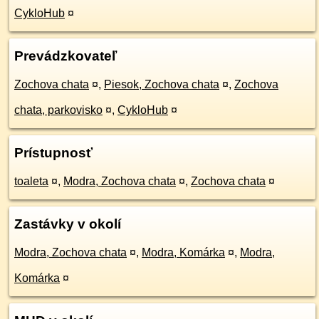
CykloHub
¤
Prevádzkovateľ
Zochova chata
¤
,
Piesok, Zochova chata
¤
,
Zochova
chata, parkovisko
¤
,
CykloHub
¤
Prístupnosť
toaleta
¤
,
Modra, Zochova chata
¤
,
Zochova chata
¤
Zastávky v okolí
Modra, Zochova chata
¤
,
Modra, Komárka
¤
,
Modra,
Komárka
¤