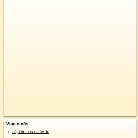
Viac o nás
nájdete nás na twittri