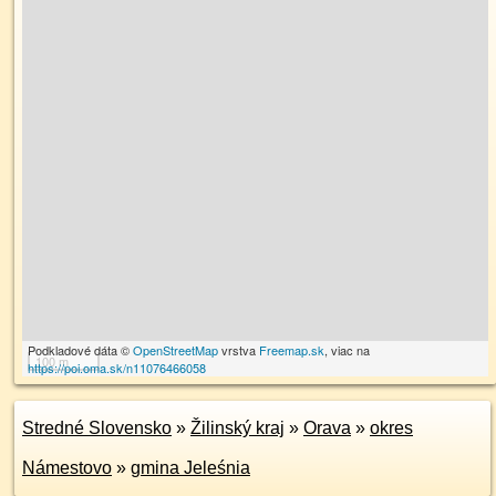
Podkladové dáta ©
OpenStreetMap
vrstva
Freemap.sk
, viac na
100 m
https://poi.oma.sk/n11076466058
Stredné Slovensko
»
Žilinský kraj
»
Orava
»
okres
Námestovo
»
gmina Jeleśnia