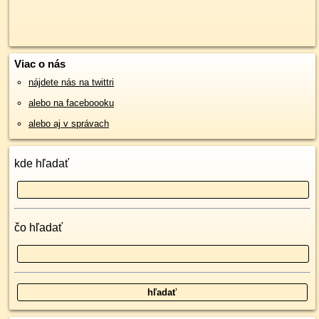
Viac o nás
nájdete nás na twittri
alebo na faceboooku
alebo aj v správach
kde hľadať
čo hľadať