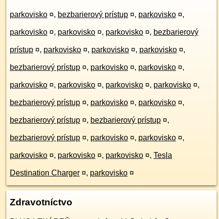
parkovisko
¤
,
bezbarierový prístup
¤
,
parkovisko
¤
,
parkovisko
¤
,
parkovisko
¤
,
parkovisko
¤
,
bezbarierový
prístup
¤
,
parkovisko
¤
,
parkovisko
¤
,
parkovisko
¤
,
bezbarierový prístup
¤
,
parkovisko
¤
,
parkovisko
¤
,
parkovisko
¤
,
parkovisko
¤
,
parkovisko
¤
,
parkovisko
¤
,
bezbarierový prístup
¤
,
parkovisko
¤
,
parkovisko
¤
,
bezbarierový prístup
¤
,
bezbarierový prístup
¤
,
bezbarierový prístup
¤
,
parkovisko
¤
,
parkovisko
¤
,
parkovisko
¤
,
parkovisko
¤
,
parkovisko
¤
,
Tesla
Destination Charger
¤
,
parkovisko
¤
Zdravotníctvo