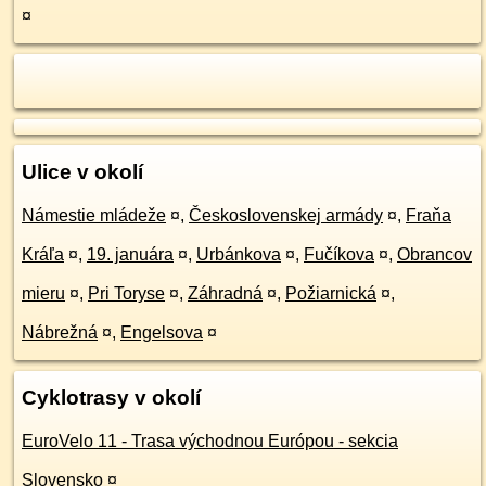
¤
Ulice v okolí
Námestie mládeže
¤
,
Československej armády
¤
,
Fraňa
Kráľa
¤
,
19. januára
¤
,
Urbánkova
¤
,
Fučíkova
¤
,
Obrancov
mieru
¤
,
Pri Toryse
¤
,
Záhradná
¤
,
Požiarnická
¤
,
Nábrežná
¤
,
Engelsova
¤
Cyklotrasy v okolí
EuroVelo 11 - Trasa východnou Európou - sekcia
Slovensko
¤