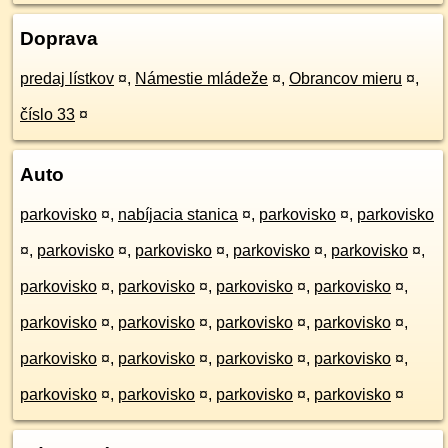
Doprava
predaj lístkov
¤
,
Námestie mládeže
¤
,
Obrancov mieru
¤
,
číslo 33
¤
Auto
parkovisko
¤
,
nabíjacia stanica
¤
,
parkovisko
¤
,
parkovisko
¤
,
parkovisko
¤
,
parkovisko
¤
,
parkovisko
¤
,
parkovisko
¤
,
parkovisko
¤
,
parkovisko
¤
,
parkovisko
¤
,
parkovisko
¤
,
parkovisko
¤
,
parkovisko
¤
,
parkovisko
¤
,
parkovisko
¤
,
parkovisko
¤
,
parkovisko
¤
,
parkovisko
¤
,
parkovisko
¤
,
parkovisko
¤
,
parkovisko
¤
,
parkovisko
¤
,
parkovisko
¤