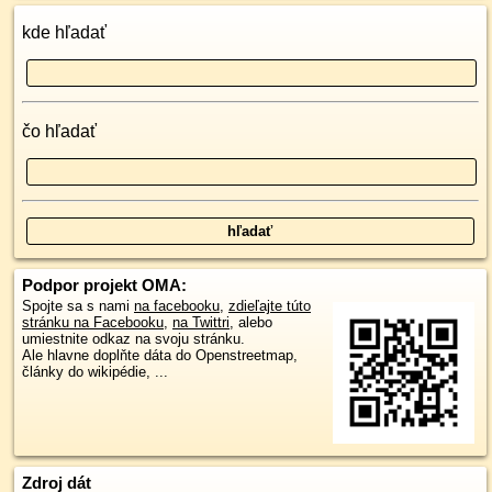
kde hľadať
čo hľadať
Podpor projekt OMA:
Spojte sa s nami
na facebooku
,
zdieľajte túto
stránku na Facebooku
,
na Twittri
, alebo
umiestnite odkaz na svoju stránku.
Ale hlavne doplňte dáta do Openstreetmap,
články do wikipédie, ...
Zdroj dát