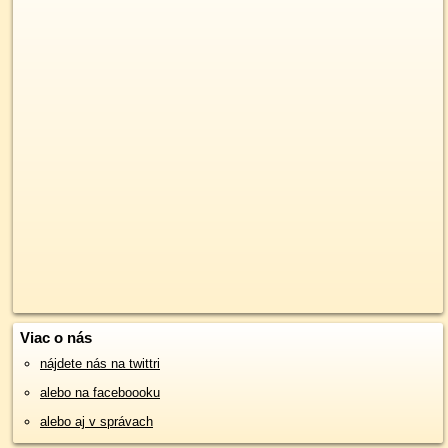
Viac o nás
nájdete nás na twittri
alebo na faceboooku
alebo aj v správach