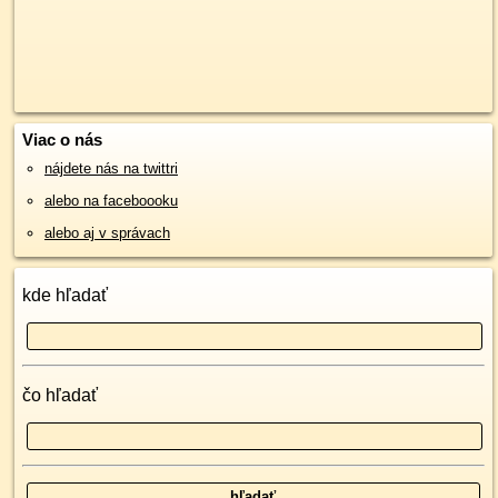
Viac o nás
nájdete nás na twittri
alebo na faceboooku
alebo aj v správach
kde hľadať
čo hľadať